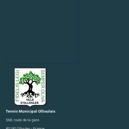
Tennis Municipal Ollioulais
568, route de la gare
83190 Ollioules - France