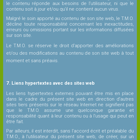
le contenu réponde aux besoins de l'utilisateur, ni que le
contenu soit à jour et/ou qu’il ne contient aucun virus.
Malgré le soin apporté au contenu de son site web, le T.M.O.
décline toute responsabilité concernant les inexactitudes,
erreurs ou omissions portant sur les informations diffusées
sur son site.
Le T.M.O. se réserve le droit d'apporter des améliorations
et/ou des modifications au contenu de son site web à tout
moment et sans préavis.
7. Liens hypertextes avec des sites web
Les liens hypertextes externes pouvant être mis en place
dans le cadre du présent site web en direction d'autres
sites tiers présents sur le réseau Internet ne signifient pas
que le T.M.O. assume une quelconque garantie et
responsabilité quant à leur contenu ou à l'usage qui peut en
être fait.
Par ailleurs, iI est interdit, sans l'accord écrit et préalable du
T.M.O., à l’utilisateur du présent site web, de créer, sur un