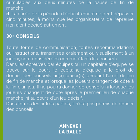
cumulables aux deux minutes de la pause de fin de
manche.
d.
La durée de la période d’échauffement ne peut dépasser
cinq minutes, à moins que les organisateurs de l’épreuve
n’en aient décidé autrement.
30 • CONSEILS
Toute forme de communication, toutes recommandations
ou instructions, transmises oralement ou visuellement à un
joueur, sont considérées comme étant des conseils.
Dans les épreuves par équipes où un capitaine d’équipe se
trouve sur le court, le capitaine d’équipe a le droit de
donner des conseils au(x) joueur(s) pendant l’arrêt de jeu
de fin de manche et lorsque les joueurs changent de côté à
la fin d’un jeu. Il ne pourra donner de conseils ni lorsque les
joueurs changent de côté après le premier jeu de chaque
manche, ni au cours d’un jeu décisif.
Dans toutes les autres parties, il n’est pas permis de donner
des conseils.
ANNEXE I
LA BALLE