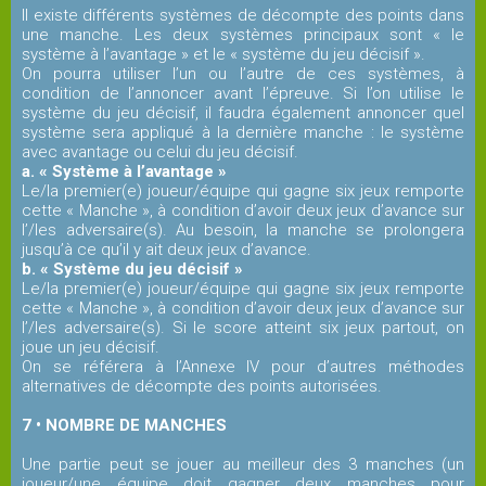
Il existe différents systèmes de décompte des points dans
une manche. Les deux systèmes principaux sont « le
système à l’avantage » et le « système du jeu décisif ».
On pourra utiliser l’un ou l’autre de ces systèmes, à
condition de l’annoncer avant l’épreuve. Si l’on utilise le
système du jeu décisif, il faudra également annoncer quel
système sera appliqué à la dernière manche : le système
avec avantage ou celui du jeu décisif.
a. « Système à l’avantage »
Le/la premier(e) joueur/équipe qui gagne six jeux remporte
cette « Manche », à condition d’avoir deux jeux d’avance sur
l’/les adversaire(s). Au besoin, la manche se prolongera
jusqu’à ce qu’il y ait deux jeux d’avance.
b. « Système du jeu décisif »
Le/la premier(e) joueur/équipe qui gagne six jeux remporte
cette « Manche », à condition d’avoir deux jeux d’avance sur
l’/les adversaire(s). Si le score atteint six jeux partout, on
joue un jeu décisif.
On se référera à l’Annexe IV pour d’autres méthodes
alternatives de décompte des points autorisées.
7 • NOMBRE DE MANCHES
Une partie peut se jouer au meilleur des 3 manches (un
joueur/une équipe doit gagner deux manches pour