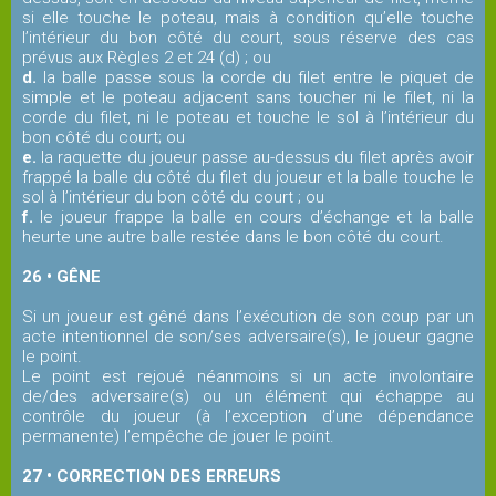
si elle touche le poteau, mais à condition qu’elle touche
l’intérieur du bon côté du court, sous réserve des cas
prévus aux Règles 2 et 24 (d) ; ou
d.
la balle passe sous la corde du filet entre le piquet de
simple et le poteau adjacent sans toucher ni le filet, ni la
corde du filet, ni le poteau et touche le sol à l’intérieur du
bon côté du court; ou
e.
la raquette du joueur passe au-dessus du filet après avoir
frappé la balle du côté du filet du joueur et la balle touche le
sol à l’intérieur du bon côté du court ; ou
f.
le joueur frappe la balle en cours d’échange et la balle
heurte une autre balle restée dans le bon côté du court.
26 • GÊNE
Si un joueur est gêné dans l’exécution de son coup par un
acte intentionnel de son/ses adversaire(s), le joueur gagne
le point.
Le point est rejoué néanmoins si un acte involontaire
de/des adversaire(s) ou un élément qui échappe au
contrôle du joueur (à l’exception d’une dépendance
permanente) l’empêche de jouer le point.
27 • CORRECTION DES ERREURS