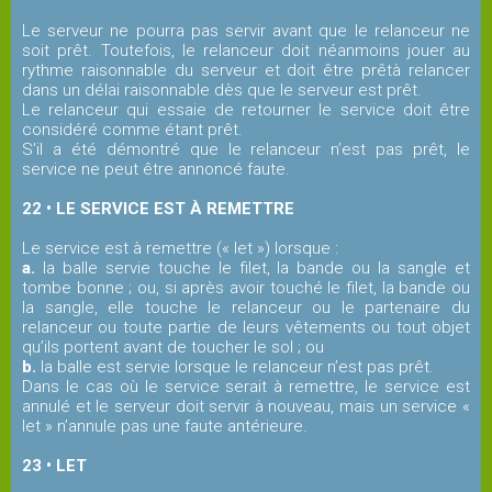
Le serveur ne pourra pas servir avant que le relanceur ne
soit prêt. Toutefois, le relanceur doit néanmoins jouer au
rythme raisonnable du serveur et doit être prêtà relancer
dans un délai raisonnable dès que le serveur est prêt.
Le relanceur qui essaie de retourner le service doit être
considéré comme étant prêt.
S’il a été démontré que le relanceur n’est pas prêt, le
service ne peut être annoncé faute.
22 • LE SERVICE EST À REMETTRE
Le service est à remettre (« let ») lorsque :
a.
la balle servie touche le filet, la bande ou la sangle et
tombe bonne ; ou, si après avoir touché le filet, la bande ou
la sangle, elle touche le relanceur ou le partenaire du
relanceur ou toute partie de leurs vêtements ou tout objet
qu’ils portent avant de toucher le sol ; ou
b.
la balle est servie lorsque le relanceur n’est pas prêt.
Dans le cas où le service serait à remettre, le service est
annulé et le serveur doit servir à nouveau, mais un service «
let » n’annule pas une faute antérieure.
23 • LET