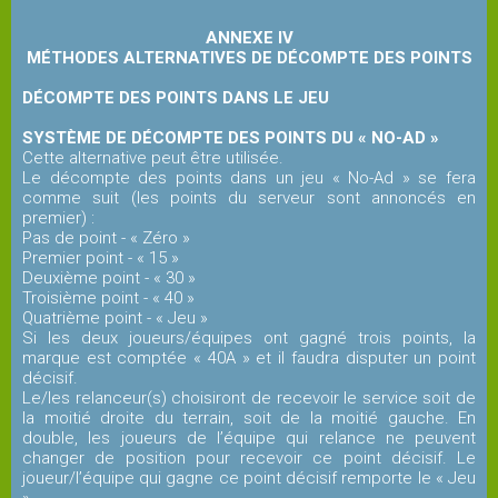
ANNEXE IV
MÉTHODES ALTERNATIVES DE DÉCOMPTE DES POINTS
DÉCOMPTE DES POINTS DANS LE JEU
SYSTÈME DE DÉCOMPTE DES POINTS DU « NO-AD »
Cette alternative peut être utilisée.
Le décompte des points dans un jeu « No-Ad » se fera
comme suit (les points du serveur sont annoncés en
premier) :
Pas de point - « Zéro »
Premier point - « 15 »
Deuxième point - « 30 »
Troisième point - « 40 »
Quatrième point - « Jeu »
Si les deux joueurs/équipes ont gagné trois points, la
marque est comptée « 40A » et il faudra disputer un point
décisif.
Le/les relanceur(s) choisiront de recevoir le service soit de
la moitié droite du terrain, soit de la moitié gauche. En
double, les joueurs de l’équipe qui relance ne peuvent
changer de position pour recevoir ce point décisif. Le
joueur/l’équipe qui gagne ce point décisif remporte le « Jeu