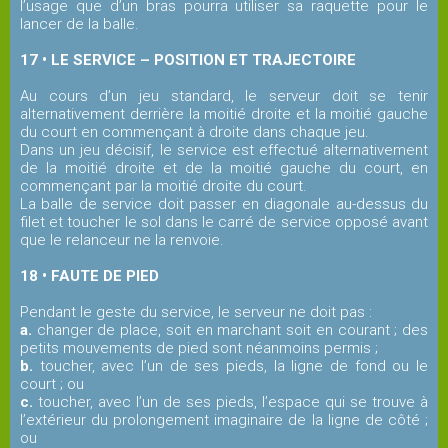
l’usage que d’un bras pourra utiliser sa raquette pour le
lancer de la balle.
17 • LE SERVICE – POSITION ET TRAJECTOIRE
Au cours d’un jeu standard, le serveur doit se tenir
alternativement derrière la moitié droite et la moitié gauche
du court en commençant à droite dans chaque jeu.
Dans un jeu décisif, le service est effectué alternativement
de la moitié droite et de la moitié gauche du court, en
commençant par la moitié droite du court.
La balle de service doit passer en diagonale au-dessus du
filet et toucher le sol dans le carré de service opposé avant
que le relanceur ne la renvoie.
18 • FAUTE DE PIED
Pendant le geste du service, le serveur ne doit pas :
a.
changer de place, soit en marchant soit en courant ; des
petits mouvements de pied sont néanmoins permis ;
b.
toucher, avec l’un de ses pieds, la ligne de fond ou le
court ; ou
c.
toucher, avec l’un de ses pieds, l’espace qui se trouve à
l’extérieur du prolongement imaginaire de la ligne de côté ;
ou