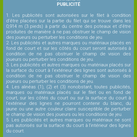
PUBLICITÉ
1. Les publicités sont autorisées sur le filet à condition
d’être placées sur la partie du filet qui se trouve dans les
0,914 m (3 pieds) à partir du centre des poteaux et d’être
produites de manière à ne pas obstruer le champ de vision
des joueurs ou perturber les conditions de jeu.
2. Les publicités et autres marques ou matériaux placés en
fond de court et sur les côtés du court seront autorisés à
condition de ne pas obstruer le champ de vision des
joueurs ou perturber les conditions de jeu.
3. Les publicités et autres marques ou matériaux placés sur
la surface du court à l’extérieur des lignes sont autorisés à
condition de ne pas obstruer le champ de vision des
joueurs ou perturber les conditions de jeu.
4. Les alinéas (1), (2) et (3) nonobstant, toutes publicités,
marques ou matériaux placés sur le filet ou en fond de
court, sur les côtés du court ou sur la surface du court à
l’extérieur des lignes ne pourront contenir du blanc, du
jaune ou une autre couleur claire susceptible de perturber
le champ de vision des joueurs ou les conditions de jeu.
5. Les publicités et autres marques ou matériaux ne sont
pas autorisés sur la surface du court à l’intérieur des lignes
du court.