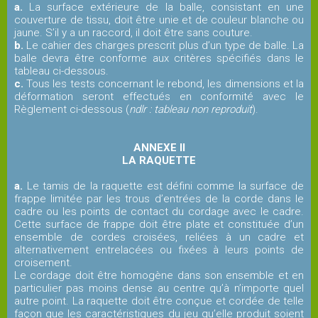
a.
La surface extérieure de la balle, consistant en une
couverture de tissu, doit être unie et de couleur blanche ou
jaune. S’il y a un raccord, il doit être sans couture.
b.
Le cahier des charges prescrit plus d’un type de balle. La
balle devra être conforme aux critères spécifiés dans le
tableau ci-dessous.
c.
Tous les tests concernant le rebond, les dimensions et la
déformation seront effectués en conformité avec le
Règlement ci-dessous (
ndlr : tableau non reproduit
).
ANNEXE II
LA RAQUETTE
a.
Le tamis de la raquette est défini comme la surface de
frappe limitée par les trous d’entrées de la corde dans le
cadre ou les points de contact du cordage avec le cadre.
Cette surface de frappe doit être plate et constituée d’un
ensemble de cordes croisées, reliées à un cadre et
alternativement entrelacées ou fixées à leurs points de
croisement.
Le cordage doit être homogène dans son ensemble et en
particulier pas moins dense au centre qu’à n’importe quel
autre point. La raquette doit être conçue et cordée de telle
façon que les caractéristiques du jeu qu’elle produit soient