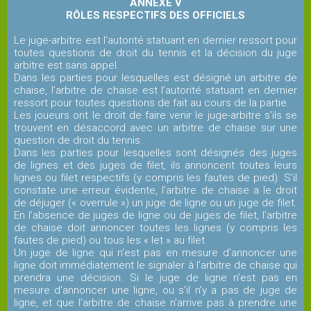
ANNEXE V
RÔLES RESPECTIFS DES OFFICIELS
Le juge-arbitre est l’autorité statuant en dernier ressort pour
toutes questions de droit du tennis et la décision du juge
arbitre est sans appel.
Dans les parties pour lesquelles est désigné un arbitre de
chaise, l’arbitre de chaise est l’autorité statuant en dernier
ressort pour toutes questions de fait au cours de la partie.
Les joueurs ont le droit de faire venir le juge-arbitre s’ils se
trouvent en désaccord avec un arbitre de chaise sur une
question de droit du tennis.
Dans les parties pour lesquelles sont désignés des juges
de lignes et des juges de filet, ils annoncent toutes leurs
lignes ou filet respectifs (y compris les fautes de pied). S’il
constate une erreur évidente, l’arbitre de chaise a le droit
de déjuger (« overrule ») un juge de ligne ou un juge de filet.
En l’absence de juges de ligne ou de juges de filet, l’arbitre
de chaise doit annoncer toutes les lignes (y compris les
fautes de pied) ou tous les « let » au filet.
Un juge de ligne qui n’est pas en mesure d’annoncer une
ligne doit immédiatement le signaler à l’arbitre de chaise qui
prendra une décision. Si le juge de ligne n’est pas en
mesure d’annoncer une ligne, ou s’il n’y a pas de juge de
ligne, et que l’arbitre de chaise n’arrive pas à prendre une