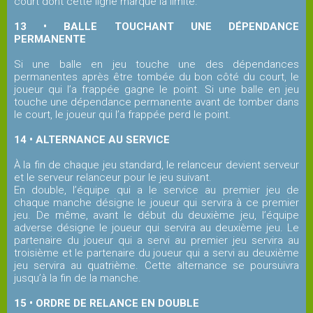
court dont cette ligne marque la limite.
13 • BALLE TOUCHANT UNE DÉPENDANCE
PERMANENTE
Si une balle en jeu touche une des dépendances
permanentes après être tombée du bon côté du court, le
joueur qui l’a frappée gagne le point. Si une balle en jeu
touche une dépendance permanente avant de tomber dans
le court, le joueur qui l’a frappée perd le point.
14 • ALTERNANCE AU SERVICE
À la fin de chaque jeu standard, le relanceur devient serveur
et le serveur relanceur pour le jeu suivant.
En double, l’équipe qui a le service au premier jeu de
chaque manche désigne le joueur qui servira à ce premier
jeu. De même, avant le début du deuxième jeu, l’équipe
adverse désigne le joueur qui servira au deuxième jeu. Le
partenaire du joueur qui a servi au premier jeu servira au
troisième et le partenaire du joueur qui a servi au deuxième
jeu servira au quatrième. Cette alternance se poursuivra
jusqu’à la fin de la manche.
15 • ORDRE DE RELANCE EN DOUBLE