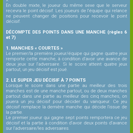
».
En double mixte, le joueur du même sexe que le serveur
recevra le point décisif. Les joueurs de l’équipe qui relance
ne peuvent changer de positions pour recevoir le point
décisif.
DÉCOMPTE DES POINTS DANS UNE MANCHE (règles 6
et 7)
1. MANCHES « COURTES »
Le premier/la première joueur/équipe qui gagne quatre jeux
remporte cette manche, à condition d’avoir une avance de
deux jeux sur l’adversaire. Si le score atteint quatre jeux
partout, un jeu décisif est joué.
2. LE SUPER JEU DÉCISIF À 7 POINTS
Lorsque le score dans une partie au meilleur des trois
manches est de une manche partout, ou de deux manches
partout dans une partie au meilleur des cinq manches, on
jouera un jeu décisif pour décider du vainqueur. Ce jeu
décisif remplace la dernière manche qui décide l’issue de
la partie.
Le premier joueur qui gagne sept points remportera ce jeu
décisif et la partie à condition d’avoir deux points d’avance
sur l’adversaire/les adversaires.