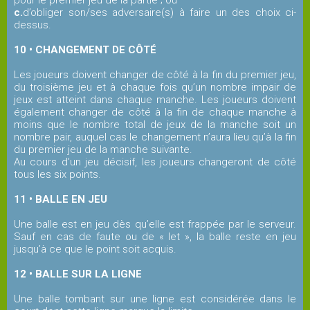
pour le premier jeu de la partie ; ou
c.
d’obliger son/ses adversaire(s) à faire un des choix ci-
dessus.
10 • CHANGEMENT DE CÔTÉ
Les joueurs doivent changer de côté à la fin du premier jeu,
du troisième jeu et à chaque fois qu’un nombre impair de
jeux est atteint dans chaque manche. Les joueurs doivent
également changer de côté à la fin de chaque manche à
moins que le nombre total de jeux de la manche soit un
nombre pair, auquel cas le changement n’aura lieu qu’à la fin
du premier jeu de la manche suivante.
Au cours d’un jeu décisif, les joueurs changeront de côté
tous les six points.
11 • BALLE EN JEU
Une balle est en jeu dès qu’elle est frappée par le serveur.
Sauf en cas de faute ou de « let », la balle reste en jeu
jusqu’à ce que le point soit acquis.
12 • BALLE SUR LA LIGNE
Une balle tombant sur une ligne est considérée dans le