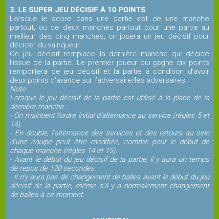
3. LE SUPER JEU DÉCISIF À 10 POINTS
Lorsque le score dans une partie est de une manche
partout, ou de deux manches partout pour une partie au
meilleur des cinq manches, on jouera un jeu décisif pour
décider du vainqueur.
Ce jeu décisif remplace la dernière manche qui décide
l’issue de la partie. Le premier joueur qui gagne dix points
remportera ce jeu décisif et la partie à condition d’avoir
deux points d’avance sur l’adversaire/les adversaires.
Note :
Lorsque le jeu décisif de la partie est utilisé à la place de la
dernière manche :
- On maintient l’ordre initial d’alternance au service (règles 5 et
14).
- En double, l’alternance des services et des retours au sein
d’une équipe peut être modifiée, comme pour le début de
chaque manche (règles 14 et 15).
- Avant le début du jeu décisif de la partie, il y aura un temps
de repos de 120 secondes.
- Il n’y aura pas de changement de balles avant le début du jeu
décisif de la partie, même s’il y a normalement changement
de balles à ce moment.