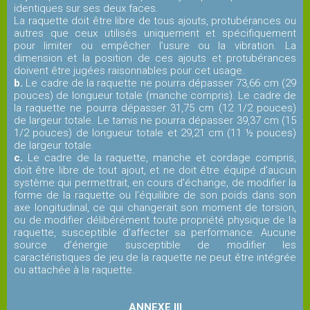
identiques sur ses deux faces.
La raquette doit être libre de tous ajouts, protubérances ou
autres que ceux utilisés uniquement et spécifiquement
pour limiter ou empêcher l’usure ou la vibration. La
dimension et la position de ces ajouts et protubérances
doivent être jugées raisonnables pour cet usage.
b.
Le cadre de la raquette ne pourra dépasser 73,66 cm (29
pouces) de longueur totale (manche compris). Le cadre de
la raquette ne pourra dépasser 31,75 cm (12 1/2 pouces)
de largeur totale. Le tamis ne pourra dépasser 39,37 cm (15
1/2 pouces) de longueur totale et 29,21 cm (11 ½ pouces)
de largeur totale.
c.
Le cadre de la raquette, manche et cordage compris,
doit être libre de tout ajout, et ne doit être équipé d’aucun
système qui permettrait, en cours d’échange, de modifier la
forme de la raquette ou l’équilibre de son poids dans son
axe longitudinal, ce qui changerait son moment de torsion,
ou de modifier délibérément toute propriété physique de la
raquette, susceptible d’affecter sa performance. Aucune
source d’énergie susceptible de modifier les
caractéristiques de jeu de la raquette ne peut être intégrée
ou attachée à la raquette.
ANNEXE III