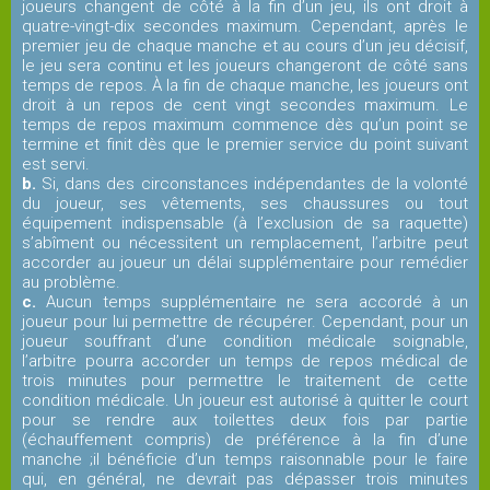
joueurs changent de côté à la fin d’un jeu, ils ont droit à
quatre-vingt-dix secondes maximum. Cependant, après le
premier jeu de chaque manche et au cours d’un jeu décisif,
le jeu sera continu et les joueurs changeront de côté sans
temps de repos. À la fin de chaque manche, les joueurs ont
droit à un repos de cent vingt secondes maximum. Le
temps de repos maximum commence dès qu’un point se
termine et finit dès que le premier service du point suivant
est servi.
b.
Si, dans des circonstances indépendantes de la volonté
du joueur, ses vêtements, ses chaussures ou tout
équipement indispensable (à l’exclusion de sa raquette)
s’abîment ou nécessitent un remplacement, l’arbitre peut
accorder au joueur un délai supplémentaire pour remédier
au problème.
c.
Aucun temps supplémentaire ne sera accordé à un
joueur pour lui permettre de récupérer. Cependant, pour un
joueur souffrant d’une condition médicale soignable,
l’arbitre pourra accorder un temps de repos médical de
trois minutes pour permettre le traitement de cette
condition médicale. Un joueur est autorisé à quitter le court
pour se rendre aux toilettes deux fois par partie
(échauffement compris) de préférence à la fin d’une
manche ;il bénéficie d’un temps raisonnable pour le faire
qui, en général, ne devrait pas dépasser trois minutes