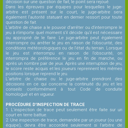
décision sur une question de fait, le point sera rejoué.
Dans les épreuves par équipes pour lesquelles le juge-
arbitre est présent sur le court, le juge-arbitre sera
également l’autorité statuant en dernier ressort pour toute
question de fait.
L’arbitre de chaise a le pouvoir d’arrêter ou d’interrompre le
jeu à n’importe quel moment s’il décide qu’il est nécessaire
ou approprié de le faire. Le juge-arbitre peut également
interrompre ou arrêter le jeu en raison de l’obscurité, des
conditions météorologiques ou de l’état du terrain. Lorsque
le jeu est interrompu en raison de l’obscurité, on
interrompra de préférence le jeu en fin de manche, ou
après un nombre pair de jeux. Après une interruption de jeu,
le score reste acquis et les joueurs reprennent les mêmes
positions lorsque reprend le jeu.
L’arbitre de chaise ou le juge-arbitre prendront des
décisions en ce qui concerne la continuité du jeu et les
conseils conformément à tout Code de conduite
homologué et en vigueur.
PROCÉDURE D’INSPECTION DE TRACE
1. L’inspection de trace peut seulement être faite sur un
court en terre battue.
2. Une inspection de trace, demandée par un joueur (ou une
équipe), devra être accordée seulement si l’arbitre de