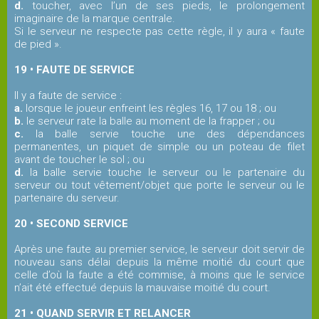
d.
toucher, avec l’un de ses pieds, le prolongement
imaginaire de la marque centrale.
Si le serveur ne respecte pas cette règle, il y aura « faute
de pied ».
19 • FAUTE DE SERVICE
Il y a faute de service :
a.
lorsque le joueur enfreint les règles 16, 17 ou 18 ; ou
b.
le serveur rate la balle au moment de la frapper ; ou
c.
la balle servie touche une des dépendances
permanentes, un piquet de simple ou un poteau de filet
avant de toucher le sol ; ou
d.
la balle servie touche le serveur ou le partenaire du
serveur ou tout vêtement/objet que porte le serveur ou le
partenaire du serveur.
20 • SECOND SERVICE
Après une faute au premier service, le serveur doit servir de
nouveau sans délai depuis la même moitié du court que
celle d’où la faute a été commise, à moins que le service
n’ait été effectué depuis la mauvaise moitié du court.
21 • QUAND SERVIR ET RELANCER