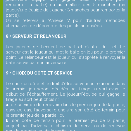
remporter la partie) ou au meilleur des 5 manches (un
joueur/une équipe doit gagner 3 manches pour remporter la
partie).
On se référera à l’Annexe IV pour d’autres méthodes
alternatives de décompte des points autorisées.
8 • SERVEUR ET RELANCEUR
Les joueurs se tiennent de part et d’autre du filet. Le
serveur est le joueur qui met la balle en jeu pour le premier
point. Le relanceur est le joueur qui s’apprête à renvoyer la
balle servie par son adversaire.
9 • CHOIX DU CÔTÉ ET SERVICE
Le choix du côté et le droit d’être serveur ou relanceur dans
le premier jeu seront décidés par tirage au sort avant le
début de l’échauffement. Le joueur/l’équipe qui gagne le
tirage au sort peut choisir :
a.
de servir ou de recevoir dans le premier jeu de la partie,
dans ce cas, l’adversaire choisira son côté de terrain pour
le premier jeu de la partie ; ou
b.
son côté de terrain pour le premier jeu de la partie,
auquel cas l’adversaire choisira de servir ou de recevoir