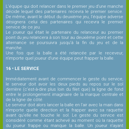
L’équipe qui doit relancer dans le premier jeu d’une manche
décide lequel des partenaires recevra le premier service.
De même, avant le début du deuxième jeu, l’équipe adverse
désignera celui des partenaires qui recevra le premier
service de ce jeu.
Le joueur qui était le partenaire du relanceur au premier
point du jeu relancera à son tour au deuxième point et cette
alternance se poursuivra jusqu’à la fin du jeu et de la
manche.
Une fois que la balle a été relancée par le receveur,
n’importe quel joueur d’une équipe peut frapper la balle.
16 • LE SERVICE
Immédiatement avant de commencer le geste du service,
le serveur doit avoir les deux pieds au repos sur le sol
derrière (c’est-à-dire plus loin du filet que) la ligne de fond
entre le prolongement imaginaire de la marque centrale et
de la ligne de côté.
Le serveur doit alors lancer la balle en l’air avec la main dans
n’importe quelle direction et la frapper avec sa raquette
avant qu’elle ne touche le sol. Le geste du service est
considéré comme étant achevé au moment où la raquette
du joueur frappe ou manque la balle. Un joueur n’ayant