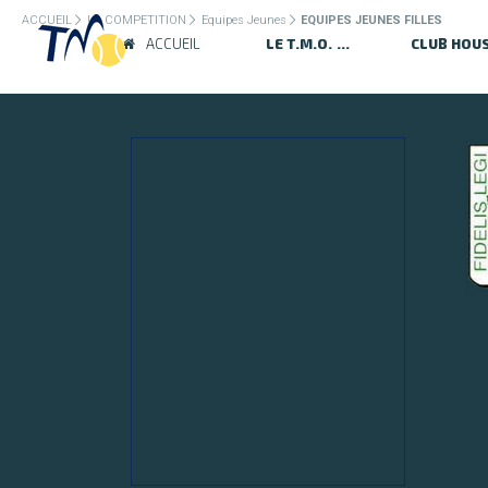
ACCUEIL
LA COMPETITION
Equipes Jeunes
EQUIPES JEUNES FILLES
ACCUEIL
LE T.M.O.
CLUB HOU