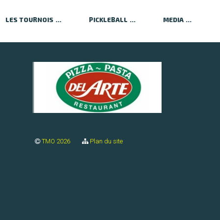
LES TOURNOIS
PICKLEBALL
MEDIA
TMO 2026
Plan du site