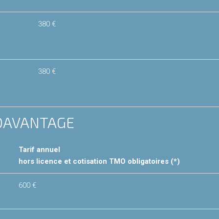
380 €
380 €
 DAVANTAGE
Tarif annuel
hors licence et cotisation TMO obligatoires (*)
600 €