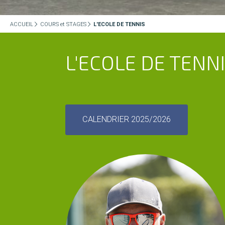
ACCUEIL
COURS et STAGES
L'ECOLE DE TENNIS
L'ECOLE DE TENN
CALENDRIER 2025/2026