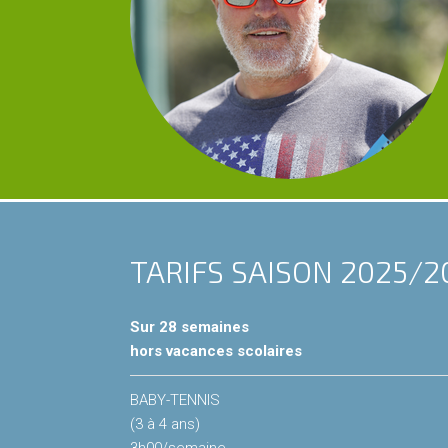
TARIFS SAISON 2025/2
Sur 28 semaines
hors vacances scolaires
BABY-TENNIS
(3 à 4 ans)