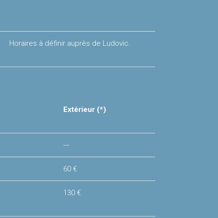
Horaires à définir auprès de Ludovic.
Extérieur (*)
---
60 €
130 €