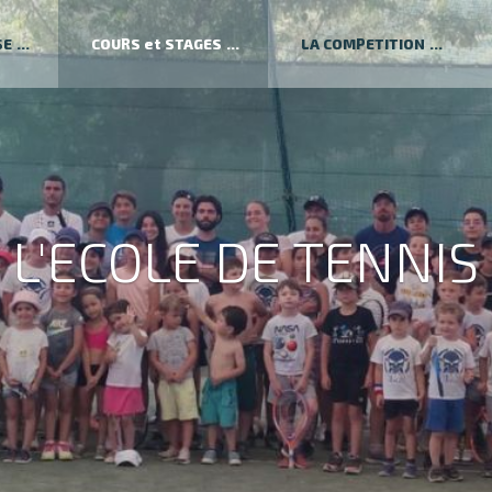
SE
COURS et STAGES
LA COMPETITION
L'ECOLE DE TENNIS