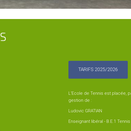
IS
TARIFS 2025/2026
L'Ecole de Tennis est placée, pa
gestion de :
Ludovic GRATIAN
Enseignant libéral - B.E.1 Tennis