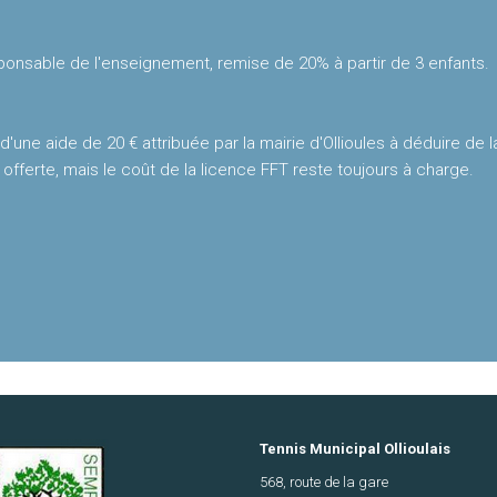
ponsable de l'enseignement, remise de 20% à partir de 3 enfants.
 d'une aide de 20 € attribuée par la mairie d'Ollioules à déduire de 
 offerte, mais le coût de la licence FFT reste toujours à charge.
Tennis Municipal Ollioulais
568, route de la gare